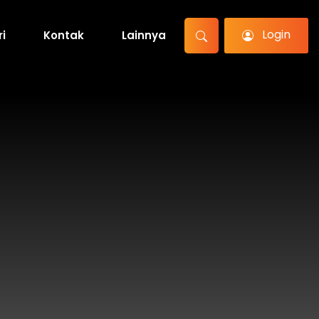
Login
ri
Kontak
Lainnya