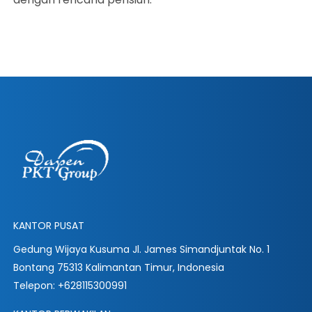
KANTOR PUSAT
Gedung Wijaya Kusuma Jl. James Simandjuntak No. 1
Bontang 75313 Kalimantan Timur, Indonesia
Telepon: +628115300991