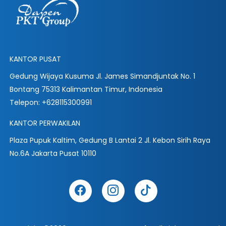
KANTOR PUSAT
Gedung Wijaya Kusuma Jl. James Simandjuntak No. 1
Bontang 75313 Kalimantan Timur, Indonesia
Telepon: +628115300991
KANTOR PERWAKILAN
Plaza Pupuk Kaltim, Gedung B Lantai 2 Jl. Kebon Sirih Raya
No.6A Jakarta Pusat 10110