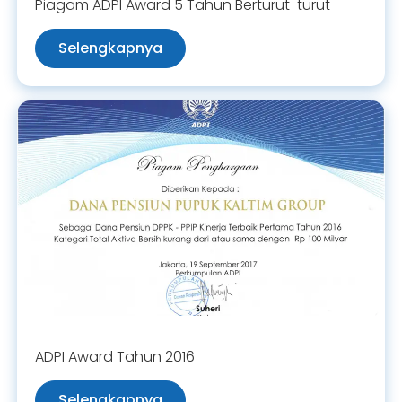
Piagam ADPI Award 5 Tahun Berturut-turut
Selengkapnya
ADPI Award Tahun 2016
Selengkapnya