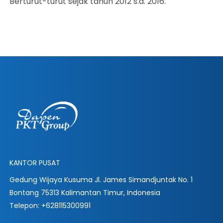
Berturut-turut sejak tahun 2012 s.d. 2016.
KANTOR PUSAT
Gedung Wijaya Kusuma Jl. James Simandjuntak No. 1
Bontang 75313 Kalimantan Timur, Indonesia
Telepon: +628115300991