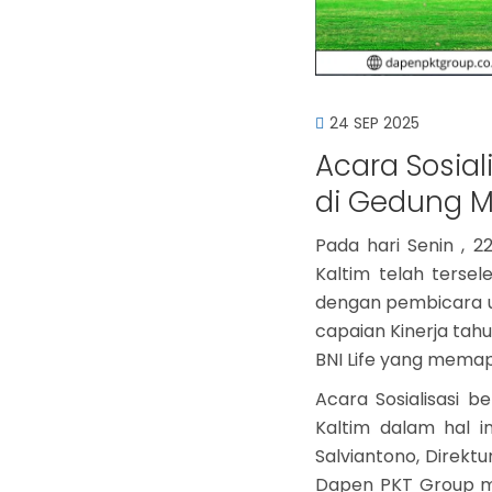
24 SEP 2025
Acara Sosia
di Gedung M
Pada hari Senin , 
Kaltim telah terse
dengan pembicara 
capaian Kinerja tah
BNI Life yang memapa
Acara Sosialisasi 
Kaltim dalam hal 
Salviantono, Direkt
Dapen PKT Group mul