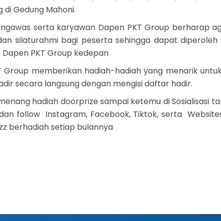
g di Gedung Mahoni.
ngawas serta karyawan Dapen PKT Group berharap aga
dan silaturahmi bagi peserta sehingga dapat diperoleh
 Dapen PKT Group kedepan
T Group memberikan hadiah-hadiah yang menarik untuk
adir secara langsung dengan mengisi daftar hadir.
nang hadiah doorprize sampai ketemu di Sosialisasi t
i dan follow Instagram, Facebook, Tiktok, serta Webs
zz berhadiah setiap bulannya