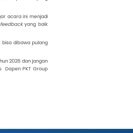
r acara ini menjadi
feedback
yang baik
 bisa dibawa pulang
ahun 2026 dan jangan
ites Dapen PKT Group