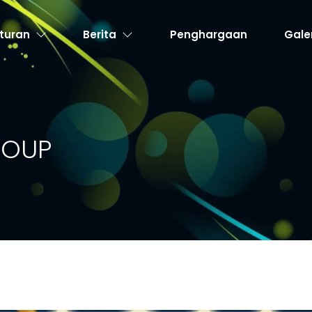
turan
Berita
Penghargaan
Gale
ROUP