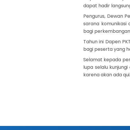
dapat hadir langsun
Pengurus, Dewan Pe
sarana komunikasi 
bagi perkembangan
Tahun ini Dapen PK
bagi peserta yang h
Selamat kepada peme
lupa selalu kunjung
karena akan ada qui